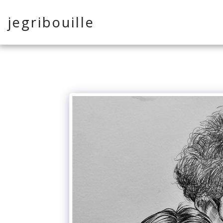
jegribouille