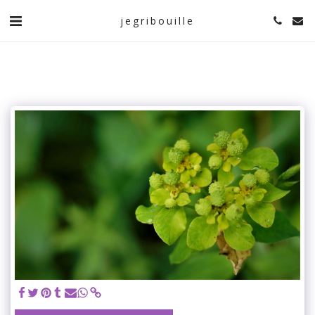
jegribouille