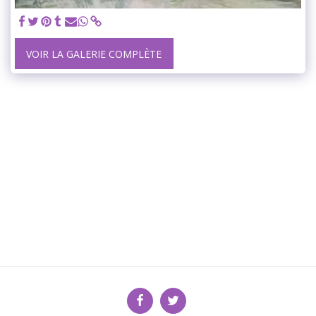
VOIR LA GALERIE COMPLÈTE