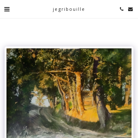
jegribouille