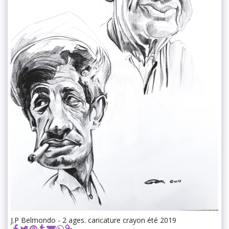
J.P Belmondo - 2 ages. caricature crayon été 2019