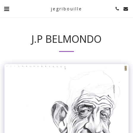
jegribouille
J.P BELMONDO